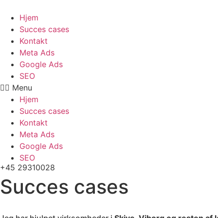
Videre
til
Hjem
indhold
Succes cases
Kontakt
Meta Ads
Google Ads
SEO
Menu
Hjem
Succes cases
Kontakt
Meta Ads
Google Ads
SEO
+45 29310028
Succes cases