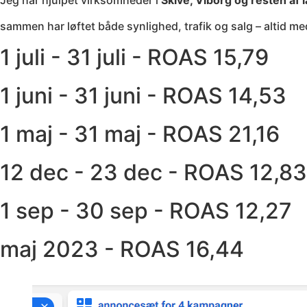
Jeg har hjulpet virksomheder i
Skive, Viborg og resten af 
sammen har løftet både synlighed, trafik og salg – altid me
1 juli - 31 juli - ROAS 15,79
1 juni - 31 juni - ROAS 14,53
1 maj - 31 maj - ROAS 21,16
12 dec - 23 dec - ROAS 12,83
1 sep - 30 sep - ROAS 12,27
maj 2023 - ROAS 16,44