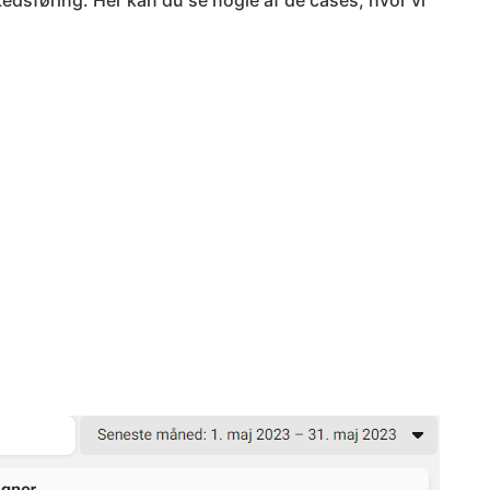
dsføring. Her kan du se nogle af de cases, hvor vi