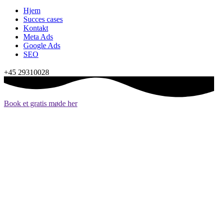
Hjem
Succes cases
Kontakt
Meta Ads
Google Ads
SEO
+45 29310028
Book et gratis møde her