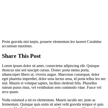
Proin gravida nisi turpis, posuere elementum leo laoreet Curabitur
accumsan maximus.
Share This Post
Lorem ipsum dolor sit amet, consectetur adipiscing elit. Quisque
rhoncus nisi sed suscipit cursus. Donec porta metus porta,
ullamcorper libero ut, viverra augue. Maecenas consequat, dolor
eget pharetra imperdiet, dolor urna luctus urna, id porta tellus leo nec
nisl. Mauris et volutpat sapien, facilisis eleifend felis. Phasellus
rutrum purus risus, vel vestibulum sem commodo vitae. Fusce vel
arcu quam.
Nulla euismod a mi eu elementum. Mauris iaculis nec justo ac
fermentum. Quisque quis enim sit amet velit gravida tempor et quis