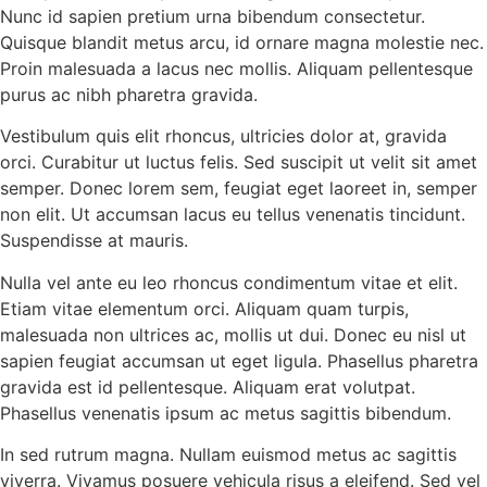
Nunc id sapien pretium urna bibendum consectetur.
Quisque blandit metus arcu, id ornare magna molestie nec.
Proin malesuada a lacus nec mollis. Aliquam pellentesque
purus ac nibh pharetra gravida.
Vestibulum quis elit rhoncus, ultricies dolor at, gravida
orci. Curabitur ut luctus felis. Sed suscipit ut velit sit amet
semper. Donec lorem sem, feugiat eget laoreet in, semper
non elit. Ut accumsan lacus eu tellus venenatis tincidunt.
Suspendisse at mauris.
Nulla vel ante eu leo rhoncus condimentum vitae et elit.
Etiam vitae elementum orci. Aliquam quam turpis,
malesuada non ultrices ac, mollis ut dui. Donec eu nisl ut
sapien feugiat accumsan ut eget ligula. Phasellus pharetra
gravida est id pellentesque. Aliquam erat volutpat.
Phasellus venenatis ipsum ac metus sagittis bibendum.
In sed rutrum magna. Nullam euismod metus ac sagittis
viverra. Vivamus posuere vehicula risus a eleifend. Sed vel