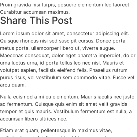
Proin gravida nisi turpis, posuere elementum leo laoreet
Curabitur accumsan maximus.
Share This Post
Lorem ipsum dolor sit amet, consectetur adipiscing elit.
Quisque rhoncus nisi sed suscipit cursus. Donec porta
metus porta, ullamcorper libero ut, viverra augue.
Maecenas consequat, dolor eget pharetra imperdiet, dolor
urna luctus urna, id porta tellus leo nec nisl. Mauris et
volutpat sapien, facilisis eleifend felis. Phasellus rutrum
purus risus, vel vestibulum sem commodo vitae. Fusce vel
arcu quam.
Nulla euismod a mi eu elementum. Mauris iaculis nec justo
ac fermentum. Quisque quis enim sit amet velit gravida
tempor et quis mauris. Vestibulum fermentum est nulla, a
accumsan libero ultrices nec.
Etiam erat quam, pellentesque in maximus vitae,