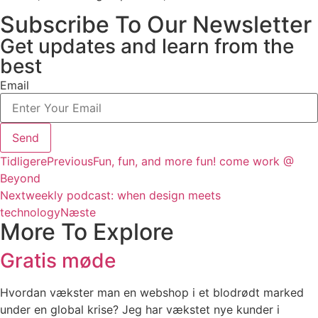
Subscribe To Our Newsletter
Get updates and learn from the
best
Email
Send
Tidligere
Previous
Fun, fun, and more fun! come work @
Beyond
Next
weekly podcast: when design meets
technology
Næste
More To Explore
Gratis møde
Hvordan vækster man en webshop i et blodrødt marked
under en global krise? Jeg har vækstet nye kunder i